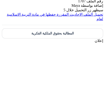
قم الملف
1707
ضافة بواسطة
Maya
يظهر زر التحميل خلال
5
حميل الملف
الاحاديث المقررة حفظها في مادة التربية الاسلامية
عام
المطالبة بحقوق الملكية الفكرية
علان