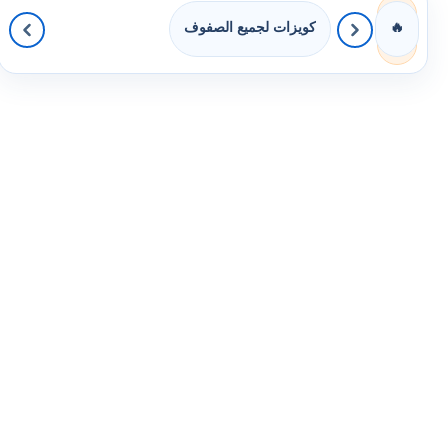
كويزات لجميع الصفوف
🔥