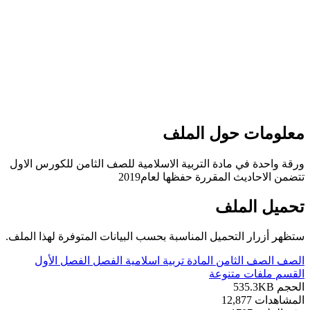
علومات حول الملف
رقة واحدة في مادة التربية الاسلامية للصف الثامن للكورس الاول
تضمن الاحاديث المقررة حفظها لعام2019
حميل الملف
تظهر أزرار التحميل المناسبة بحسب البيانات المتوفرة لهذا الملف.
لصف
الصف الثامن
المادة
تربية اسلامية
الفصل
الفصل الأول
لقسم
ملفات متنوعة
لحجم
535.3KB
لمشاهدات
12,877