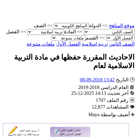
الصف
>>
الدولة
>>
موقع المناه
الفصل
>>
المادة
>>
القسم
>>
ملفات متنوعة
الفصل الأول
تربية اسلامية
الصف الثام
الاحاديث المقررة حفظها في مادة التربي
الاسلامية لعا
13:42 2018-09-08
التاريخ

2018-2019
العام الدراسي

14:13 2025-12-25
آخر تحديث

1707
رقم الملف

12,877
المشاهدات

Maya
أضيف بواسطة