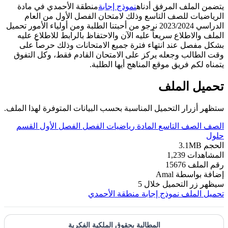
يتضمن الملف المرفق أدناه
نموذج إجابة
منطقة الأحمدي في مادة
الرياضيات للصف التاسع وذلك لامتحان الفصل الأول من العام
الدراسي 2023/2024 نرجو من أحبتنا الطلبة ومن أولياء الأمور تحميل
الملف والاطلاع سريعاً عليه الآن والاحتفاظ بالرابط للاطلاع عليه
بشكل مفصل عند انتهاء فترة جميع الامتحانات وذلك حرصاً على
وقت الطالب وجعله يركز على الامتحان القادم فقط، وكل التفوق
يتمناه لكم فريق موقع المناهج أيها الطلبة.
تحميل الملف
ستظهر أزرار التحميل المناسبة بحسب البيانات المتوفرة لهذا الملف.
الصف
الصف التاسع
المادة
رياضيات
الفصل
الفصل الأول
القسم
حلول
الحجم
3.1MB
المشاهدات
1,239
رقم الملف
15676
إضافة بواسطة
Amal
سيظهر زر التحميل خلال
5
تحميل الملف
نموذج إجابة منطقة الأحمدي
المطالبة بحقوق الملكية الفكرية