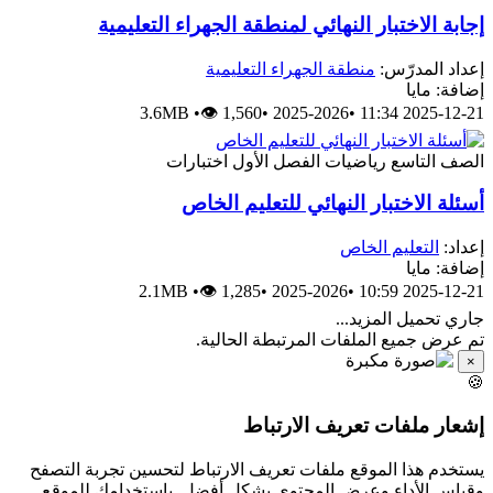
إجابة الاختبار النهائي لمنطقة الجهراء التعليمية
إعداد المدرّس:
منطقة الجهراء التعليمية
إضافة: مايا
3.6MB
•
👁 1,560
•
2025-2026
•
2025-12-21 11:34
الصف التاسع
رياضيات
الفصل الأول
اختبارات
أسئلة الاختبار النهائي للتعليم الخاص
إعداد:
التعليم الخاص
إضافة: مايا
2.1MB
•
👁 1,285
•
2025-2026
•
2025-12-21 10:59
جاري تحميل المزيد...
تم عرض جميع الملفات المرتبطة الحالية.
×
🍪
إشعار ملفات تعريف الارتباط
يستخدم هذا الموقع ملفات تعريف الارتباط لتحسين تجربة التصفح
وقياس الأداء وعرض المحتوى بشكل أفضل. باستخدامك للموقع