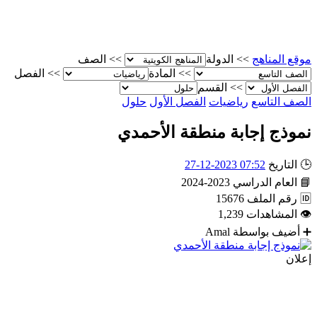
موقع المناهج
>>
الدولة
>>
الصف
>>
المادة
>>
الفصل
>>
القسم
الصف التاسع
رياضيات
الفصل الأول
حلول
نموذج إجابة منطقة الأحمدي
🕒
التاريخ
07:52 2023-12-27
📘
العام الدراسي
2023-2024
🆔
رقم الملف
15676
👁
المشاهدات
1,239
➕
أضيف بواسطة
Amal
إعلان