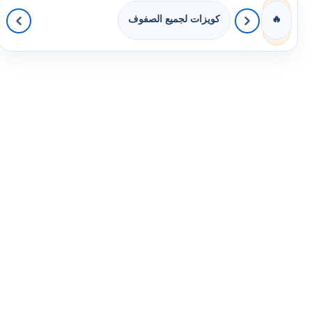
كويزات لجميع الصفوف
🔥