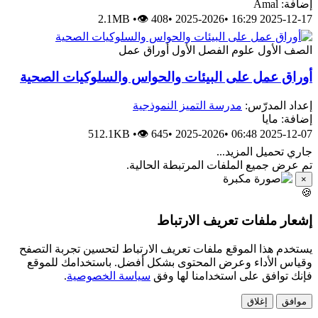
إضافة: Amal
2.1MB
•
👁 408
•
2025-2026
•
2025-12-17 16:29
الصف الأول
علوم
الفصل الأول
أوراق عمل
أوراق عمل على البيئات والحواس والسلوكيات الصحية
إعداد المدرّس:
مدرسة التميز النموذجية
إضافة: مايا
512.1KB
•
👁 645
•
2025-2026
•
2025-12-07 06:48
جاري تحميل المزيد...
تم عرض جميع الملفات المرتبطة الحالية.
×
🍪
إشعار ملفات تعريف الارتباط
يستخدم هذا الموقع ملفات تعريف الارتباط لتحسين تجربة التصفح
وقياس الأداء وعرض المحتوى بشكل أفضل. باستخدامك للموقع
فإنك توافق على استخدامنا لها وفق
سياسة الخصوصية
.
موافق
إغلاق