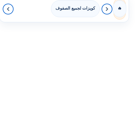
كويزات لجميع الصفوف
🔥