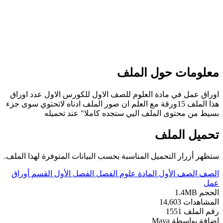
معلومات حول الملف
اوراق عمل في مادة العلوم للصف الاول للكورس الاول عدد اوراق
هذا الملف 15ورقة مع العلم ان صور الملف ادناه لاتحتوي سوى جزء
بسيط من محتوى الملف اليي ستجده كاملا" عند تحميله
تحميل الملف
ستظهر أزرار التحميل المناسبة بحسب البيانات المتوفرة لهذا الملف.
الصف
الصف الأول
المادة
علوم
الفصل
الفصل الأول
القسم
أوراق
عمل
الحجم
1.4MB
المشاهدات
14,603
رقم الملف
1551
إضافة بواسطة
Maya