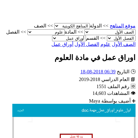
موقع المناهج
>>
الدولة
>>
الصف
>>
المادة
>>
الفصل
>>
القسم
الصف الأول
علوم
الفصل الأول
أوراق عمل
اوراق عمل في مادة العلوم
🕒
التاريخ
06:39 2018-08-18
📘
العام الدراسي
2018-2019
🆔
رقم الملف
1551
👁
المشاهدات
14,603
➕
أضيف بواسطة
Maya