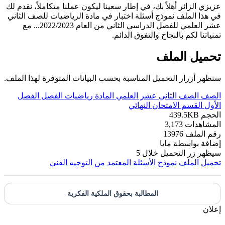
عزيزي الزائر أهلاً بك، في إطار سعينا ليكون عملنا متكاملاً، نقدم لك
في هذا الملف نموذج أسئلة اختبار في مادة الرياضيات للصف الثاني
عشر العلمي للفصل الدراسي الثاني من العام 2022/2023... مع
تمنياتنا لكم بالنجاح والتفوق الدائم.
تحميل الملف
ستظهر أزرار التحميل المناسبة بحسب البيانات المتوفرة لهذا الملف.
الصف
الصف الثاني عشر العلمي
المادة
رياضيات
الفصل
الفصل
الأول
القسم
الامتحان النهائي
الحجم
439.5KB
المشاهدات
3,173
رقم الملف
13976
إضافة بواسطة
مايا
سيظهر زر التحميل خلال
5
تحميل الملف
نموذج الأسئلة المعتمد من التوجيه الفني
المطالبة بحقوق الملكية الفكرية
إعلان