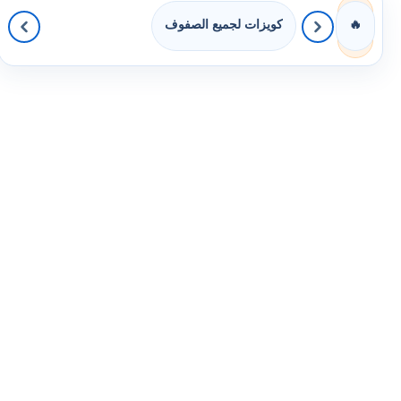
كويزات لجميع الصفوف
🔥