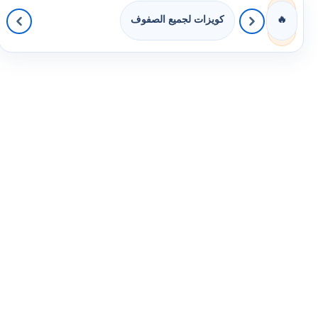
كويزات لجميع الصفوف
🔥