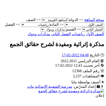
موقع المناهج
>>
الدولة
>>
الصف
>>
المادة
>>
الفصل
>>
القسم
الصف الأول
رياضيات
الفصل الثاني
مذكرات وبنوك
مذكرة إثرائية ومفيدة لشرح حقائق الجمع
🕒
التاريخ
04:48 2022-02-17
📘
العام الدراسي
2021-2022
🔄
آخر تحديث
12:43 2022-02-17
🆔
رقم الملف
12368
👁
المشاهدات
2,237
➕
أضيف بواسطة
مايا
👨‍🏫
إعداد المدرّس:
مدرسة الشعيبة الإبتدائية بنات
إعلان