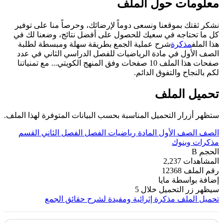
معلومات حول الملف
نشكر ثقتك بموقعنا ونسعى دوماً لإرضائك، وحرصاً منا على توفير
كل ما تحتاجه في سعيك للحصول على أفضل نتائج، وضعنا لك في
هذا الملف
مذكرة
شرح عملية الجمع بطريقة سهلة ومبسطة لطلبة
الصف الأول في مادة الرياضيات للفصل الدراسي الثاني في عدد
صفحات هذا الملف 10 صفحات وفق المنهج الكويتي... مع تمنياتنا
لكم بالنجاح والتفوق الدائم.
تحميل الملف
ستظهر أزرار التحميل المناسبة بحسب البيانات المتوفرة لهذا الملف.
الصف
الصف الأول
المادة
رياضيات
الفصل
الفصل الثاني
القسم
مذكرات وبنوك
الحجم
B
المشاهدات
2,237
رقم الملف
12368
إضافة بواسطة
مايا
سيظهر زر التحميل خلال
5
تحميل الملف
مذكرة إثرائية ومفيدة لشرح حقائق الجمع