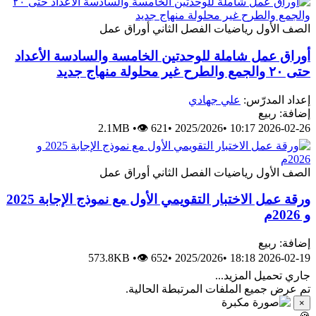
الصف الأول
رياضيات
الفصل الثاني
أوراق عمل
أوراق عمل شاملة للوحدتين الخامسة والسادسة الأعداد
حتى ٢٠ والجمع والطرح غير محلولة منهاج جديد
إعداد المدرّس:
علي جهادي
إضافة: ربيع
2.1MB
•
👁 621
•
2025/2026
•
2026-02-26 10:17
الصف الأول
رياضيات
الفصل الثاني
أوراق عمل
ورقة عمل الاختبار التقويمي الأول مع نموذج الإجابة 2025
و 2026م
إضافة: ربيع
573.8KB
•
👁 652
•
2025/2026
•
2026-02-19 18:18
جاري تحميل المزيد...
تم عرض جميع الملفات المرتبطة الحالية.
×