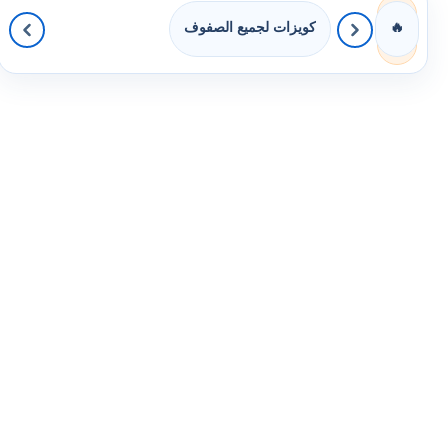
كويزات لجميع الصفوف
🔥