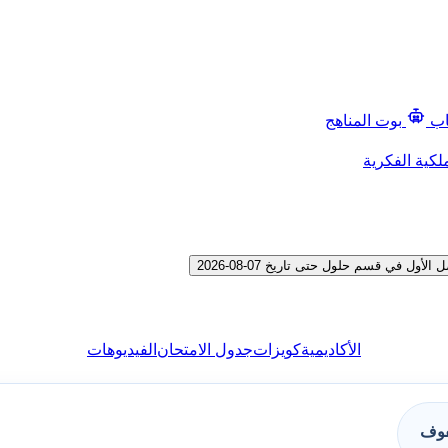
اب
بوت المناهج
لكية الفكرية
 في قسم حلول حتى تاريخ 07-08-2026
الأكاديمية
كويزات
جدول الامتحان
الفيديوهات
فوف