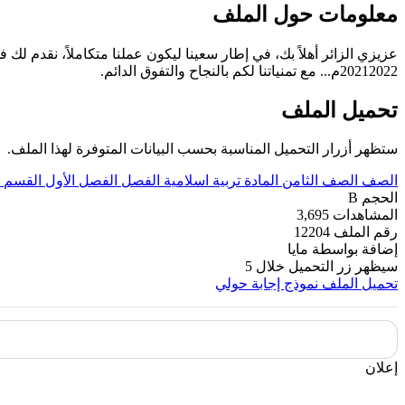
معلومات حول الملف
عزيزي الزائر أهلاً بك، في إطار سعينا ليكون عملنا متكاملاً، نقدم لك ف
20212022م... مع تمنياتنا لكم بالنجاح والتفوق الدائم.
تحميل الملف
ستظهر أزرار التحميل المناسبة بحسب البيانات المتوفرة لهذا الملف.
الصف
الصف الثامن
المادة
تربية اسلامية
الفصل
الفصل الأول
القسم
الحجم
B
المشاهدات
3,695
رقم الملف
12204
إضافة بواسطة
مايا
سيظهر زر التحميل خلال
5
تحميل الملف
نموذج إجابة حولي
إعلان