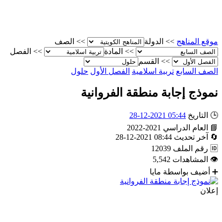
موقع المناهج
>>
الدولة
>>
الصف
>>
المادة
>>
الفصل
>>
القسم
الصف السابع
تربية اسلامية
الفصل الأول
حلول
نموذج إجابة منطقة الفروانية
🕒
التاريخ
05:44 2021-12-28
📘
العام الدراسي
2021-2022
🔄
آخر تحديث
08:44 2021-12-28
🆔
رقم الملف
12039
👁
المشاهدات
5,542
➕
أضيف بواسطة
مايا
إعلان