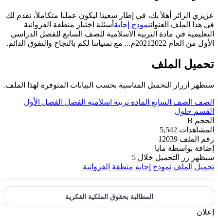
عزيزي الزائر أهلاً بك، في إطار سعينا ليكون عملنا متكاملاً، نقدم لك
في هذا الملف العنوان
نموذج إجابة
أسئلة اختبار منطقة الفروانية
التعليمية في مادة التربية الاسلامية للصف السابع للفصل الدراسي
الأول من العام 20212022م... مع تمنياتنا لكم بالنجاح والتفوق الدائم.
تحميل الملف
ستظهر أزرار التحميل المناسبة بحسب البيانات المتوفرة لهذا الملف.
الصف
الصف السابع
المادة
تربية اسلامية
الفصل
الفصل الأول
القسم
حلول
الحجم
B
المشاهدات
5,542
رقم الملف
12039
إضافة بواسطة
مايا
سيظهر زر التحميل خلال
5
تحميل الملف
نموذج إجابة منطقة الفروانية
المطالبة بحقوق الملكية الفكرية
إعلان