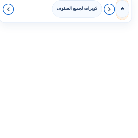
كويزات لجميع الصفوف
🔥