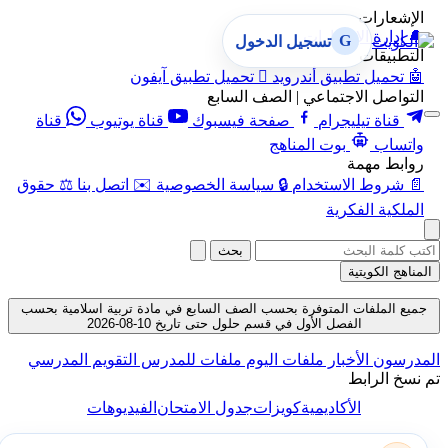
الإشعارات
🔔
إدارة الإشعارات
G
تسجيل الدخول
التطبيقات
🤖
تحميل تطبيق أندرويد

تحميل تطبيق آيفون
التواصل الاجتماعي | الصف السابع
قناة تيليجرام
صفحة فيسبوك
قناة يوتيوب
قناة
واتساب
بوت المناهج
روابط مهمة
📄
شروط الاستخدام
🔒
سياسة الخصوصية
✉️
اتصل بنا
⚖️
حقوق
الملكية الفكرية
بحث
المناهج الكويتية
جميع الملفات المتوفرة بحسب الصف السابع في مادة تربية اسلامية بحسب
الفصل الأول في قسم حلول حتى تاريخ 10-08-2026
المدرسون
الأخبار
ملفات اليوم
ملفات للمدرس
التقويم المدرسي
تم نسخ الرابط
الأكاديمية
كويزات
جدول الامتحان
الفيديوهات