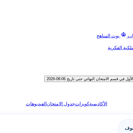
اب
بوت المناهج
لكية الفكرية
سم الامتحان النهائي حتى تاريخ 06-08-2026
الأكاديمية
كويزات
جدول الامتحان
الفيديوهات
فوف