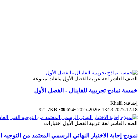
الصف العاشر
لغة عربية
الفصل الأول
ملفات متنوعة
خمسة نماذج تجريبية للفاينال - الفصل الأول
إضافة: Khalil
921.7KB
•
👁 654
•
2025-2026
•
2025-12-18 13:53
الصف العاشر
لغة عربية
الفصل الأول
اختبارات
نموذج إجابة الاختبار النهائي الرسمي المعتمد من التوجيه ا