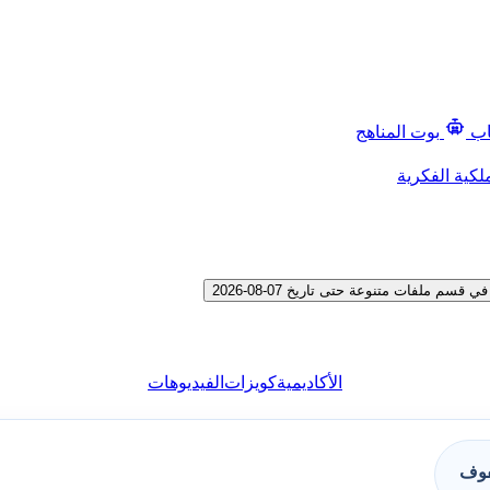
اب
بوت المناهج
لكية الفكرية
ملفات متنوعة حتى تاريخ 07-08-2026
الأكاديمية
كويزات
الفيديوهات
فوف