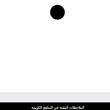
الملاحظات المثبتة في المناهج الكويتية