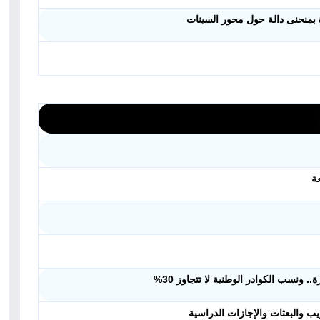
بمنحنى دالة حول محور السينات