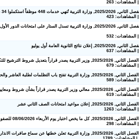
8. التربية, الفصل الثاني, 2025/2026, وزارة التربية تسدل الستار عل