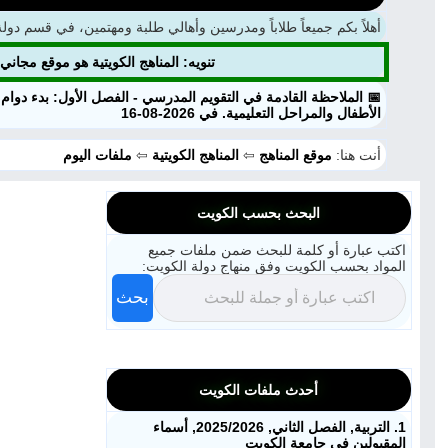
أهلاً بكم جميعاً طلاباً ومدرسين وأهالي طلبة ومهتمين، في قسم دولة الكويت ، نحن الآن
تنويه: المناهج الكويتية هو موقع مجا
📅 الملاحظة القادمة في التقويم المدرسي - الفصل الأول: بدء دوام
الأطفال والمراحل التعليمية. في 2026-08-16
أنت هنا:
موقع المناهج
⇦
المناهج الكويتية
⇦
ملفات اليوم
البحث بحسب الكويت
اكتب عبارة أو كلمة للبحث ضمن ملفات جميع
المواد بحسب الكويت وفق منهاج دولة الكويت:
بحث
أحدث ملفات الكويت
1. التربية, الفصل الثاني, 2025/2026, أسماء
المقبولين في جامعة الكويت