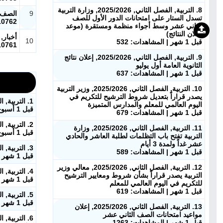
8. التربية, الفصل الثاني, 2025/2026, وزارة التربية
9
الصف ا
تسدل الستار على امتحانات الدور الأول للصف
10762
الثاني عشر وسط أجواء منظمة ومستقرة (موعد
إعلان النتائج)
أخبار,
10
قبل 1 شهر | المشاهدات: 532
10761
9. التربية, الفصل الثاني, 2025/2026, إعلان نتائج
الثانوية العامة أول يوليو
قبل 1 شهر | المشاهدات: 637
10. التربية, الفصل الثاني, 2025/2026, وزير التربية
يصدر قراراً بتعديل شروط الترشيح للتكريم في
1. التربية, الفصل الثاني, 2025/2026, أسماء المقبولين في جامعة الكويت
اليوم العالمي للمعلم والمدارس المتميزة
قبل 1 أسبوع | المشاهدات: 1218
قبل 1 شهر | المشاهدات: 679
2. التربية, الفصل الثاني, 2025/2026, مدونة سلوك المعلم في دولة الكويت: الأسئلة الشائعة
11. التربية, الفصل الثاني, 2025/2026, وزارة
قبل 1 أسبوع | المشاهدات: 242
التربية تفتح باب التظلمات لطلبة العاشر والحادي
عشر غداً ولمدة 3 أيام
3. التربية, الفصل الثاني, 2025/2026, أسماء المتفوقين في الثانوية العامة (القسم العلمي)
قبل 1 شهر | المشاهدات: 589
قبل 1 شهر | المشاهدات: 2138
12. التربية, الفصل الثاني, 2025/2026, معالي وزير
4. التربية, الفصل الثاني, 2025/2026, أسماء الطلبة المتفوقين في القسم الأدبي
التربية يصدر قراراً بشأن شروط ومعايير الترشيح
قبل 1 شهر | المشاهدات: 2050
للتكريم في اليوم العالمي للمعلم
قبل 1 شهر | المشاهدات: 619
5. التربية, الفصل الثاني, 2025/2026, وزارة التربية تكشف قائمة التخصصات التعليمية النادرة.. ونسب الكوادر الوطنية لا تتجاوز 30%
قبل 1 شهر | المشاهدات: 1025
13. التربية, الفصل الثاني, 2025/2026, إعلان
مواعيد امتحانات الصف الثاني عشر
6. التربية, الفصل الثاني, 2025/2026, وزارة التربية تطلق منصة «تاء» الرقمية لتطوير التدريب والبعثات والإجازات الدراسية
قبل 1 شهر | المشاهدات: 1263