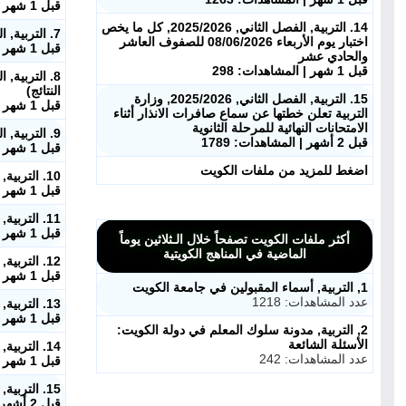
قبل 1 شهر | المشاهدات: 263
14. التربية, الفصل الثاني, 2025/2026, كل ما يخص
7. التربية, الفصل الثاني, 2025/2026, وزارة التربية تُنهي خدمات 448 موظفاً استكملوا 34 عاماً في الوظيفة العامة
اختبار يوم الأربعاء 08/06/2026 للصفوف العاشر
قبل 1 شهر | المشاهدات: 423
والحادي عشر
قبل 1 شهر | المشاهدات: 298
النتائج)
15. التربية, الفصل الثاني, 2025/2026, وزارة
قبل 1 شهر | المشاهدات: 532
التربية تعلن خطتها عن سماع صافرات الانذار أثناء
الامتحانات النهائية للمرحلة الثانوية
9. التربية, الفصل الثاني, 2025/2026, إعلان نتائج الثانوية العامة أول يوليو
قبل 2 أشهر | المشاهدات: 1789
قبل 1 شهر | المشاهدات: 637
اضغط للمزيد من ملفات الكويت
10. التربية, الفصل الثاني, 2025/2026, وزير التربية يصدر قراراً بتعديل شروط الترشيح للتكريم في اليوم العالمي للمعلم والمدارس المتميزة
قبل 1 شهر | المشاهدات: 679
11. التربية, الفصل الثاني, 2025/2026, وزارة التربية تفتح باب التظلمات لطلبة العاشر والحادي عشر غداً ولمدة 3 أيام
قبل 1 شهر | المشاهدات: 589
أكثر ملفات الكويت تصفحاً خلال الـثلاثين يوماً
الماضية في المناهج الكويتية
12. التربية, الفصل الثاني, 2025/2026, معالي وزير التربية يصدر قراراً بشأن شروط ومعايير الترشيح للتكريم في اليوم العالمي للمعلم
قبل 1 شهر | المشاهدات: 619
1, التربية, أسماء المقبولين في جامعة الكويت
عدد المشاهدات: 1218
13. التربية, الفصل الثاني, 2025/2026, إعلان مواعيد امتحانات الصف الثاني عشر
قبل 1 شهر | المشاهدات: 1263
2, التربية, مدونة سلوك المعلم في دولة الكويت:
الأسئلة الشائعة
14. التربية, الفصل الثاني, 2025/2026, كل ما يخص اختبار يوم الأربعاء 08/06/2026 للصفوف العاشر والحادي عشر
عدد المشاهدات: 242
قبل 1 شهر | المشاهدات: 298
15. التربية, الفصل الثاني, 2025/2026, وزارة التربية تعلن خطتها عن سماع صافرات الانذار أثناء الامتحانات النهائية للمرحلة الثانوية
قبل 2 أشهر | المشاهدات: 1789