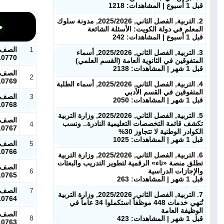
قبل 1 أسبوع | المشاهدات: 1218
2. التربية, الفصل الثاني, 2025/2026, مدونة سلوك
جم
المعلم في دولة الكويت: الأسئلة الشائعة
قبل 1 أسبوع | المشاهدات: 242
1
الصف ا
3. التربية, الفصل الثاني, 2025/2026, أسماء
10770
المتفوقين في الثانوية العامة (القسم العلمي)
قبل 1 شهر | المشاهدات: 2138
الصف ا
2
10769
4. التربية, الفصل الثاني, 2025/2026, أسماء الطلبة
المتفوقين في القسم الأدبي
3
الصف ا
قبل 1 شهر | المشاهدات: 2050
10768
5. التربية, الفصل الثاني, 2025/2026, وزارة التربية
الصف ا
تكشف قائمة التخصصات التعليمية النادرة.. ونسب
4
10767
الكوادر الوطنية لا تتجاوز 30%
قبل 1 شهر | المشاهدات: 1025
5
الصف ا
10766
6. التربية, الفصل الثاني, 2025/2026, وزارة التربية
تطلق منصة «تاء» الرقمية لتطوير التدريب والبعثات
الصف ا
والإجازات الدراسية
6
10765
قبل 1 شهر | المشاهدات: 263
7
الصف ا
7. التربية, الفصل الثاني, 2025/2026, وزارة التربية
10764
تُنهي خدمات 448 موظفاً استكملوا 34 عاماً في
الوظيفة العامة
الصف ا
8
قبل 1 شهر | المشاهدات: 423
10763