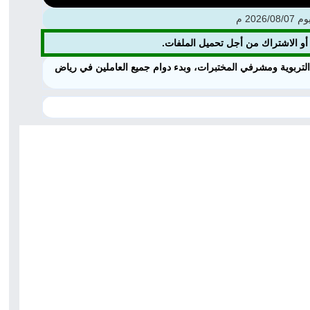
 أو الاشتراك من أجل تحميل الملفات.
 التربوية ومشرفي المختبرات، وبدء دوام جميع العاملين في رياض