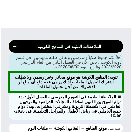
الملاحظات المثبتة في المناهج الكويتية
أهلاً بكم جميعاً طلاباً ومدرسين وأهالي طلبة ومهتمين، في قسم
دولة الكويت ، نحن الآن في الفصل الثاني من العام الدراسي
2025/2026 وتاريخ اليوم 2026/08/06 م
تنويه: المناهج الكويتية هو موقع مجاني وغير رسمي ولا يتطلب
اشتراك لتحميل الملفات، لذلك يرجى عدم دفع أي مبلغ أو
الاشتراك من أجل تحميل الملفات.
📅 الملاحظة القادمة في التقويم المدرسي - الفصل الأول: بدء
دوام الموجهين الفنيين لمختلف المجالات الدراسية والموجهين
العاملين في الأنشطة التربوية ومشرفي المختبرات، وبدء دوام
جميع العاملين في رياض الأطفال والمراحل التعليمية. في 2026-
08-16
أنت هنا:
موقع المناهج
⇦
المناهج الكويتية
⇦
ملفات اليوم