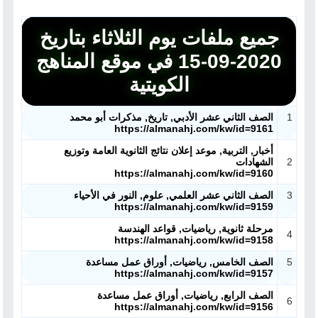
جميع ملفات يوم الثلاثاء بتاريخ
2020-09-15 في موقع المناهج
الكويتية
1
الصف الثاني عشر الأدبي, تاريخ, مذكرات أبو محمد
https://almanahj.com/kw/id=9161
أخبار, التربية, موعد إعلان نتائج الثانوية العامة وتوزيع
2
الشهادات
https://almanahj.com/kw/id=9160
3
الصف الثاني عشر العلمي, علوم, النور في الأحياء
https://almanahj.com/kw/id=9159
مرحلة ثانوية, رياضيات, قواعد الهندسة
4
https://almanahj.com/kw/id=9158
5
الصف الخامس, رياضيات, أوراق عمل مساعدة
https://almanahj.com/kw/id=9157
الصف الرابع, رياضيات, أوراق عمل مساعدة
6
https://almanahj.com/kw/id=9156