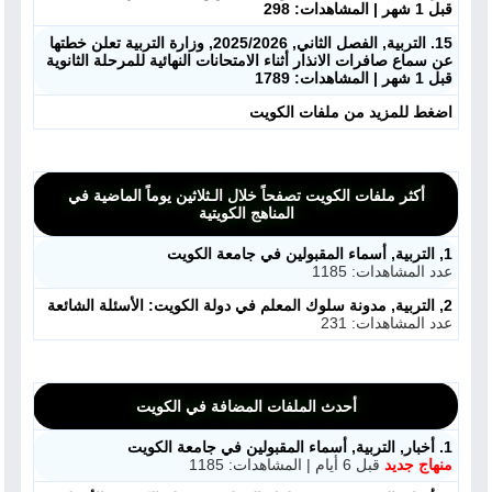
قبل 1 شهر | المشاهدات: 298
15. التربية, الفصل الثاني, 2025/2026, وزارة التربية تعلن خطتها
عن سماع صافرات الانذار أثناء الامتحانات النهائية للمرحلة الثانوية
قبل 1 شهر | المشاهدات: 1789
اضغط للمزيد من ملفات الكويت
أكثر ملفات الكويت تصفحاً خلال الـثلاثين يوماً الماضية في
المناهج الكويتية
1, التربية, أسماء المقبولين في جامعة الكويت
عدد المشاهدات: 1185
2, التربية, مدونة سلوك المعلم في دولة الكويت: الأسئلة الشائعة
ملفات اليوم
عدد المشاهدات: 231
ابحث عن مدرس
أحدث الملفات المضافة في الكويت
أحدث الأخبار
1. أخبار, التربية, أسماء المقبولين في جامعة الكويت
منهاج جديد
قبل 6 أيام | المشاهدات: 1185
جميع الصفوف