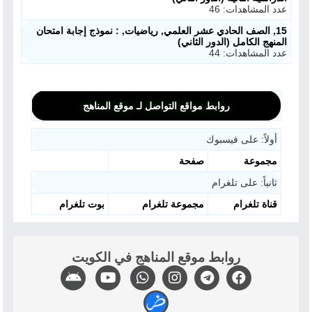
عدد المشاهدات: 46
15, الصف الحادي عشر العلمي, رياضيات, : نموذج إجابة امتحان
المنهج الكامل (الدور الثاني)
عدد المشاهدات: 44
روابط مواقع التواصل لـ موقع المناهج
أولاً: على فيسبوك
مجموعة
صفحة
ثانياً: على تلغرام
قناة تلغرام
مجموعة تلغرام
بوت تلغرام
روابط موقع المناهج في الكويت