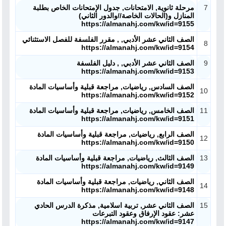
7
مرحلة ثانوية, الامتحانات, جدول الإمتحانات الخاص بطلبة
المنازل و(الحالات الخاصة//والدور الثاني)
https://almanahj.com/kw/id=9155
الصف الثاني عشر الأدبي, , مقرر الفلسفة للفصل الاستثنائي
8
https://almanahj.com/kw/id=9154
9
الصف الثاني عشر الأدبي, , دليل الفلسفة
https://almanahj.com/kw/id=9153
الصف السادس, رياضيات, مراجعة قبلية وأساسيات المادة
10
https://almanahj.com/kw/id=9152
11
الصف الخامس, رياضيات, مراجعة قبلية وأساسيات المادة
https://almanahj.com/kw/id=9151
الصف الرابع, رياضيات, مراجعة قبلية وأساسيات المادة
12
https://almanahj.com/kw/id=9150
13
الصف الثالث, رياضيات, مراجعة قبلية وأساسيات المادة
https://almanahj.com/kw/id=9149
الصف الثاني, رياضيات, مراجعة قبلية وأساسيات المادة
14
https://almanahj.com/kw/id=9148
15
الصف الثاني عشر, تربية اسلامية, مذكرة الدرس الحادي
عشر: عقود الإرفاق وعقود التبرعات
https://almanahj.com/kw/id=9147