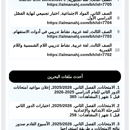
https://almanahj.com/bh/id=7705
الصف الثاني, المواد الاجتماعية, اختبار تجميعي لنهاية الفصّل
8
الدراسي الأول.
https://almanahj.com/bh/id=7704
9
الصف الثالث, لغة عربية, نشاط تدريبي في أدوات الاستفهام.
https://almanahj.com/bh/id=7703
الصف الثالث, لغة عربية, نشاط تدريبي اللام الشمسية واللام
10
القمرية
https://almanahj.com/bh/id=7702
أحدث ملفات البحرين
1. الامتحانات, الفصل الثاني, 2025/2026, إعلان مواعيد امتحانات
الدور الثاني للعام الدراسي 2025-2026
قبل 1 شهر | المشاهدات: 365
2. الامتحانات, الفصل الثاني, 2025/2026, اختبارات الدور الثاني
للمرحلة الابتدائية والإعدادية
قبل 1 شهر | المشاهدات: 258
3. الامتحانات, الفصل الثاني, 2025/2026, الأسبوع القادم صدور
نتائج الامتحانات و طريقة استخراجها