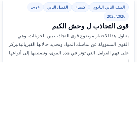
عربي
الصف الثاني الثانوي
كيمياء
الفصل الثاني
2025/2026
قوى التجاذب ل وحش الكيم
يتناول هذا الاختبار موضوع قوى التجاذب بين الجزيئات، وهي
القوى المسؤولة عن تماسك المواد وتحديد حالاتها الفيزيائية.يركز
على فهم العوامل التي تؤثر في هذه القوى، وتصنيفها إلى أنواعها
ا...
رقم الاختبار: 529
اللغة: عربي
عدد الأسئلة: 4
عدد الزيارات: 53
تاريخ الإضافة: 2026-05-28
بواسطة: Zahra
الدخول إلى الاختبار
عربي
الصف الثاني الثانوي
كيمياء
الفصل الثاني
2025/2026