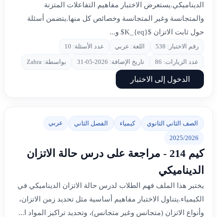
الديناميكي.يستعرض الاختبار مفاهيم التفاعلات المتزنة
والمتجانسة وغير المتجانسة وخصائص كل منها.يتضمن أسئلة
حول ثابت الاتزان $K_{eq}$ و...
رقم الاختبار: 538
اللغة: عربي
عدد الأسئلة: 10
عدد الزيارات: 86
تاريخ الإضافة: 2026-05-31
بواسطة: Zahra
الدخول إلى الاختبار
عربي
الصف الثاني الثانوي
كيمياء
الفصل الثاني
2025/2026
كيم 214 - مراجعة على درس حالة الاتزان
الديناميكي
يختبر هذا الملف فهم الطلاب لدرس حالة الاتزان الديناميكي في
الكيمياء.يتناول الاختبار مفاهيم أساسية مثل تحديد زمن الاتزان،
وأنواع الاتزان (متجانس وغير متجانس)، وتحديد تراكيز المواد ا...