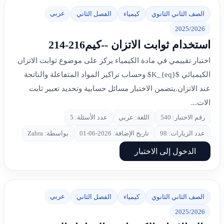
عربي
الصف الثاني الثانوي
كيمياء
الفصل الثاني
2025/2026
استخدام ثوابت الاتزان --كيم216-214
اختبار تقييمي في مادة الكيمياء يركز على موضوع ثوابت الاتزان
الكيميائي $K_{eq}$ وحساب تراكيز المواد المتفاعلة والناتجة
عند الاتزان.يتضمن الاختبار مسائل حسابية وتحديد تعبير ثابت
الات...
رقم الاختبار: 540
اللغة: عربي
عدد الأسئلة: 5
عدد الزيارات: 98
تاريخ الإضافة: 2026-06-01
بواسطة: Zahra
الدخول إلى الاختبار
عربي
الصف الثاني الثانوي
كيمياء
الفصل الثاني
2025/2026