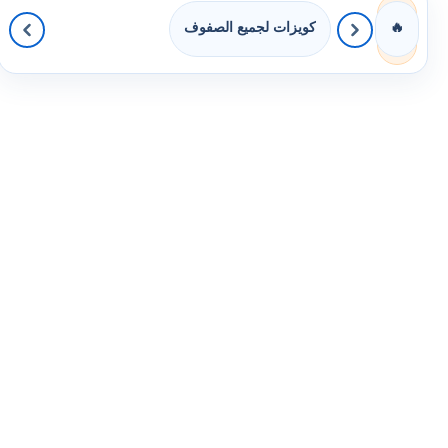
كويزات لجميع الصفوف
🔥