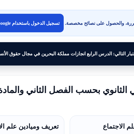
كررة، والحصول على نصائح مخصصة.
تسجيل الدخول باستخدام Google
تبار التالي: الدرس الرابع انجازات مملكة البحرين في مجال حقوق الأن
ي الثانوي بحسب الفصل الثاني والمادة 
لم الاجتماع
تعريف وميادين علم الا