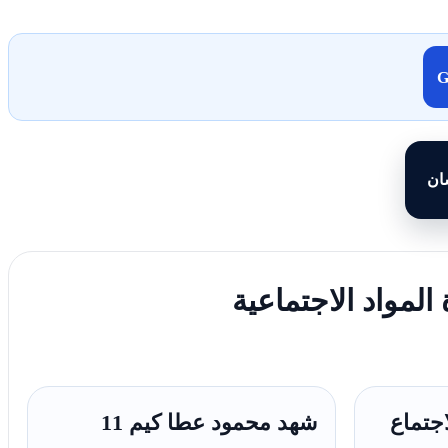
سان
المواد الاجتماعية
جتماع
شهد محمود عطا کیم 11