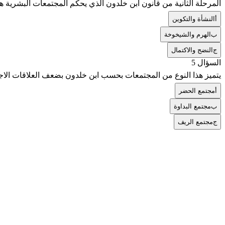
المرحلة الثانية من قانون ابن خلدون الذي يحكم المجتمعات البشرية ه
أ
النشأة والتكوين
ب
الهرم والشيخوخة
ج
النضج والاكتمال
السؤال 5
يتميز هذا النوع من المجتمعات بحسب ابن خلدون بضعف العلاقات الاجت
أ
مجتمع الحضر
ب
مجتمع البداوة
ج
مجتمع الريف