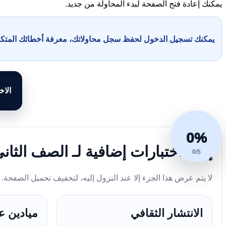
يمكنك إعادة فتح الصفحة لبدء المحاولة من جديد.
يمكنك تسجيل الدخول لحفظ سجل محاولاتك، معرفة أخطائك المت
الاخ
0%
إليك اختبارات إضافية لـ الصف الثان
0/5
لا يتم عرض هذا الجزء إلا عند النزول إليه، لتخفيف تحميل الصفحة.
الانتشار الثقافي
ميادين ع