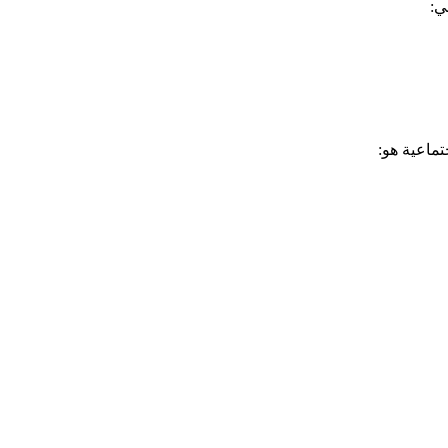
ي:
ماعية هو: