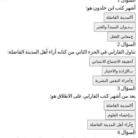
السؤال 1
أشهر كتب ابن خلدون هو:
أ
المدينة الفاضلة
ب
ديوان المبتدأ والخبر
ج
معاني العقل
السؤال 2
تناول الفارابي في الجزء الثاني من كتابه آراء أهل المدينة الفاضلة:
أ
حقيقة الاجتماع الانساني
ب
الإرادة والاختيار
ج
أجزاء النفس البشرية
السؤال 3
يعد من أشهر كتب الفارابي على الاطلاق هو:
أ
المدينة الفاضلة
ب
إحصاء العلوم
ج
آراء أهل المدينة الفاضلة
السؤال 4