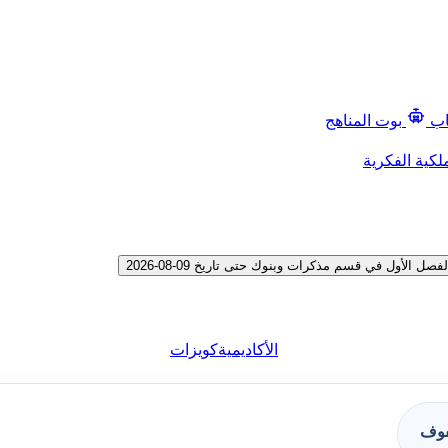
اب
بوت المناهج
لكية الفكرية
لأول في قسم مذكرات وبنوك حتى تاريخ 09-08-2026
الأكاديمية
كويزات
فوف