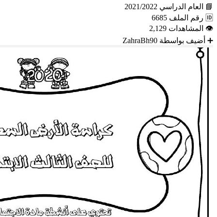
📘
العام الدراسي
2021/2022
🆔
رقم الملف
6685
👁
المشاهدات
2,129
➕
أضيف بواسطة
ZahraBh90