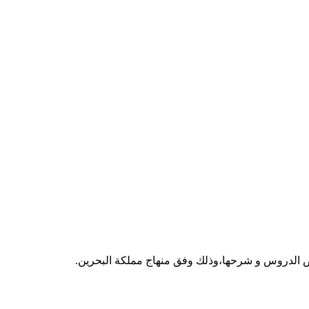
خص الدروس و شرحها،وذلك وفق منهاج مملكة البحرين.