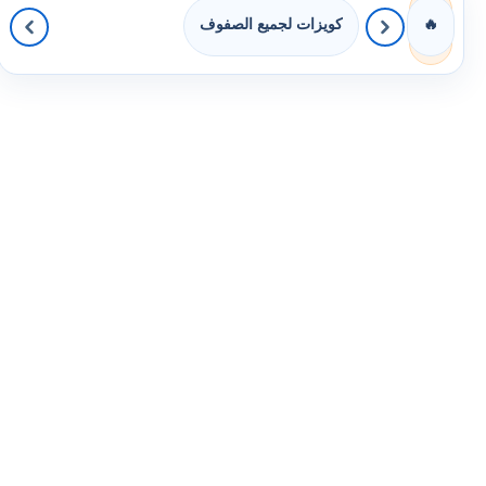
كويزات لجميع الصفوف
🔥