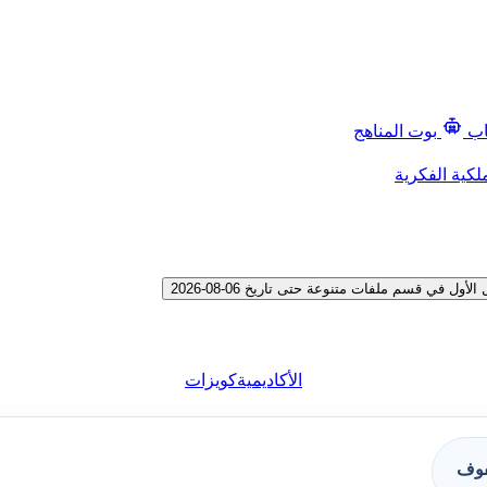
اب
بوت المناهج
لكية الفكرية
ي قسم ملفات متنوعة حتى تاريخ 06-08-2026
الأكاديمية
كويزات
فوف