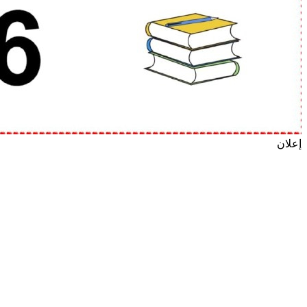
إعلان