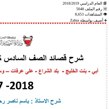
📘
العام الدراسي
2018/2019
🆔
رقم الملف
5048
👁
المشاهدات
8,653
➕
أضيف بواسطة
Zahra