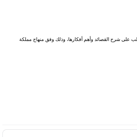
الب على شرح القصائد وأهم أفكارها، وذلك وفق منهاج مملكة