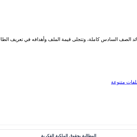
لقصائد الصف السادس كاملة، وتتجلى قيمة الملف وأهدافه في تعريف الط
لفات متنوعة
المطالبة بحقوق الملكية الفكرية