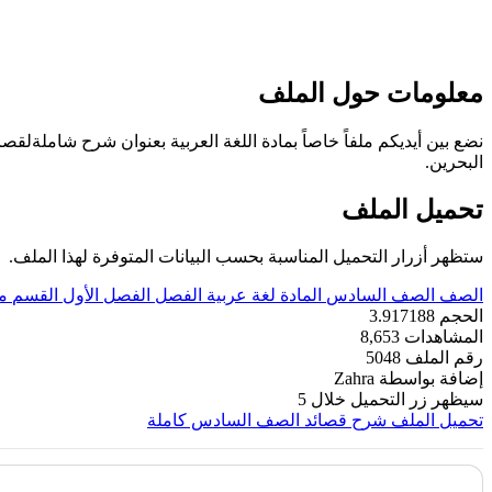
معلومات حول الملف
نضع بين أيديكم ملفاً خاصاً بمادة اللغة العربية بعنوان شرح شاملة
البحرين.
تحميل الملف
ستظهر أزرار التحميل المناسبة بحسب البيانات المتوفرة لهذا الملف.
الصف
الصف السادس
المادة
لغة عربية
الفصل
الفصل الأول
القسم
م
الحجم
3.917188
المشاهدات
8,653
رقم الملف
5048
إضافة بواسطة
Zahra
سيظهر زر التحميل خلال
5
تحميل الملف
شرح قصائد الصف السادس كاملة