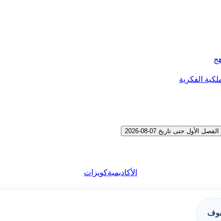
هج
لكية الفكرية
ول حتى تاريخ 07-08-2026
الأكاديمية
كويزات
فوف