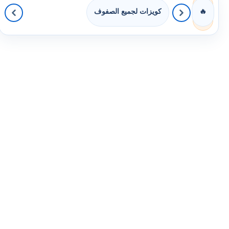
كويزات لجميع الصفوف
🔥