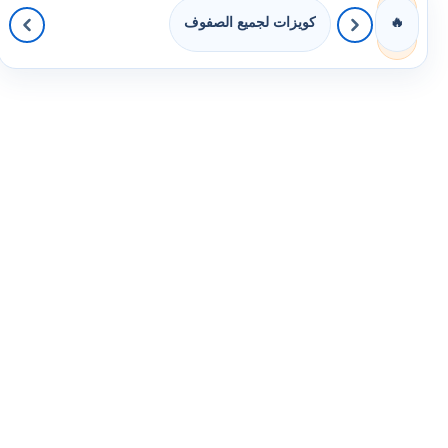
كويزات لجميع الصفوف
🔥