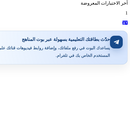
آخر الاختبارات المعروضة
1
حدّث بطاقتك التعليمية بسهولة عبر بوت المناهج
يساعدك البوت في رفع ملفاتك، وإضافة روابط فيديوهات قناتك على ي
المستخدم الخاص بك في تلغرام.