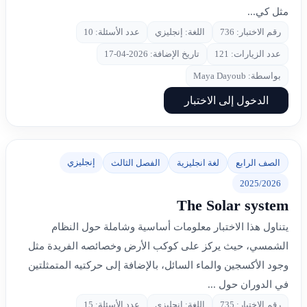
مثل كي...
رقم الاختبار: 736
اللغة: إنجليزي
عدد الأسئلة: 10
عدد الزيارات: 121
تاريخ الإضافة: 2026-04-17
بواسطة: Maya Dayoub
الدخول إلى الاختبار
إنجليزي
الصف الرابع
لغة انجليزية
الفصل الثالث
2025/2026
The Solar system
يتناول هذا الاختبار معلومات أساسية وشاملة حول النظام
الشمسي، حيث يركز على كوكب الأرض وخصائصه الفريدة مثل
وجود الأكسجين والماء السائل، بالإضافة إلى حركتيه المتمثلتين
في الدوران حول ...
رقم الاختبار: 735
اللغة: إنجليزي
عدد الأسئلة: 15