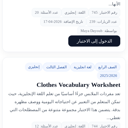
الأنها...
رقم الاختبار: 745
اللغة: إنجليزي
عدد الأسئلة: 20
عدد الزيارات: 239
تاريخ الإضافة: 2026-04-17
بواسطة: Maya Dayoub
الدخول إلى الاختبار
إنجليزي
الصف الرابع
لغة انجليزية
الفصل الثالث
2025/2026
Clothes Vocabulary Worksheet
تعد مفردات الملابس جزءًا أساسيًا من تعلم اللغة الإنجليزية، حيث
تمكن المتعلم من التعبير عن احتياجاته اليومية ووصف مظهره
بدقة. يتضمن هذا الاختبار مجموعة متنوعة من المصطلحات التي
تغطي...
رقم الاختبار: 744
اللغة: إنجليزي
عدد الأسئلة: 12