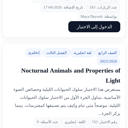
عدد الزيارات: 183
تاريخ الإضافة: 2026-04-17
بواسطة: Maya Dayoub
الدخول إلى الاختبار
إنجليزي
الصف الرابع
لغة انجليزية
الفصل الثالث
2025/2026
Nocturnal Animals and Properties of
Light
يستعرض هذا الاختبار سلوك الحيوانات الليلية وخصائص الضوء
الأساسية. يتناول الجزء الأول من الاختبار سلوك الحيوانات
الليلية، موضحاً متى تنام وكيف يتم تصنيفها كمفترسات. بينما
يركز الجزء...
رقم الاختبار: 743
اللغة: إنجليزي
عدد الأسئلة: 9