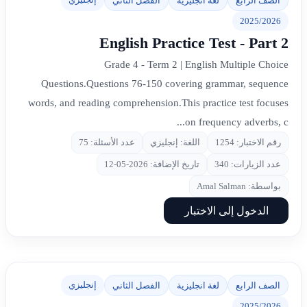
الصف الرابع
لغة انجليزية
الفصل الثاني
2025/2026
English Practice Test - Part 2
Grade 4 - Term 2 | English Multiple Choice
Questions.Questions 76-150 covering grammar, sequence
words, and reading comprehension.This practice test focuses
on frequency adverbs, c...
رقم الاختبار: 1254
اللغة: إنجليزي
عدد الأسئلة: 75
عدد الزيارات: 340
تاريخ الإضافة: 2026-05-12
بواسطة: Amal Salman
الدخول إلى الاختبار
إنجليزي
الصف الرابع
لغة انجليزية
الفصل الثاني
2025/2026