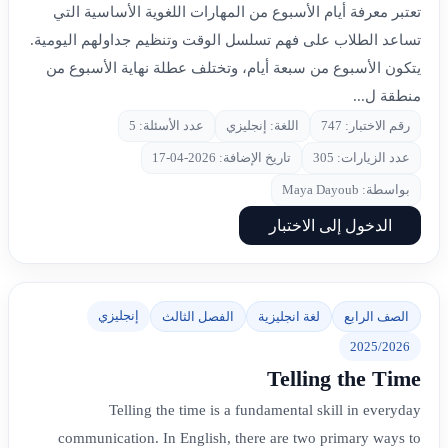
تعتبر معرفة أيام الأسبوع من المهارات اللغوية الأساسية التي
تساعد الطلاب على فهم تسلسل الوقت وتنظيم جداولهم اليومية.
يتكون الأسبوع من سبعة أيام، وتختلف عطلة نهاية الأسبوع من
منطقة ل...
رقم الاختبار: 747
اللغة: إنجليزي
عدد الأسئلة: 5
عدد الزيارات: 305
تاريخ الإضافة: 2026-04-17
بواسطة: Maya Dayoub
الدخول إلى الاختبار
إنجليزي
الصف الرابع
لغة انجليزية
الفصل الثالث
2025/2026
Telling the Time
Telling the time is a fundamental skill in everyday
communication. In English, there are two primary ways to