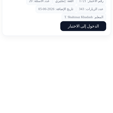
رقم الاختبار: 1721
اللغة: إنجليزي
عدد الأسئلة: 20
عدد الزيارات: 343
تاريخ الإضافة: 2026-06-05
المعلم: T. Shahinaz Khadash
الدخول إلى الاختبار