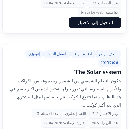
عدد الزيارات: 173
تاريخ الإضافة: 2026-04-17
بواسطة: Maya Dayoub
الدخول إلى الاختبار
إنجليزي
الصف الرابع
لغة انجليزية
الفصل الثالث
2025/2026
The Solar system
يتكون النظام الشمسي من الشمس ومجموعة من الكواكب
والأجرام السماوية التي تدور حولها. تعتبر الشمس أكبر جسم في
هذا النظام، بينما تتنوع الكواكب في خصائصها مثل المشتري
الذي يعد أكبر كوكب...
رقم الاختبار: 742
اللغة: إنجليزي
عدد الأسئلة: 15
عدد الزيارات: 150
تاريخ الإضافة: 2026-04-17