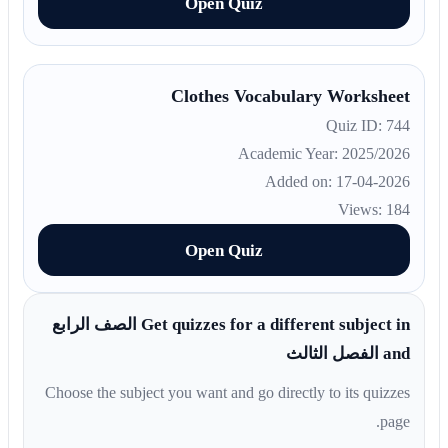
Open Quiz
Clothes Vocabulary Worksheet
Quiz ID: 744
Academic Year: 2025/2026
Added on: 17-04-2026
Views: 184
Open Quiz
Get quizzes for a different subject in الصف الرابع
and الفصل الثالث
Choose the subject you want and go directly to its quizzes
page.