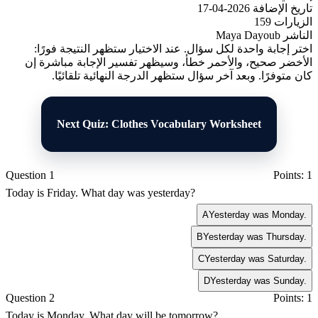
تاريخ الإضافة
2026-04-17
الزيارات
159
الناشر
Maya Dayoub
اختر إجابة واحدة لكل سؤال. عند الاختيار ستظهر النتيجة فورًا:
الأخضر صحيح، والأحمر خطأ، وسيظهر تفسير الإجابة مباشرة إن
كان متوفرًا. وبعد آخر سؤال ستظهر الدرجة النهائية تلقائيًا.
Next Quiz: Clothes Vocabulary Worksheet
Question 1
Points: 1
Today is Friday. What day was yesterday?
A
Yesterday was Monday.
B
Yesterday was Thursday.
C
Yesterday was Saturday.
D
Yesterday was Sunday.
Question 2
Points: 1
Today is Monday. What day will be tomorrow?