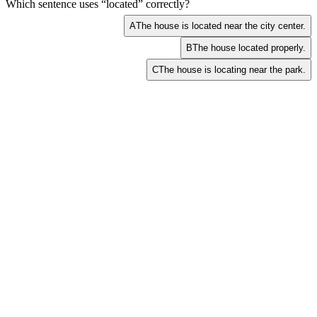
Which sentence uses “located” correctly?
A
The house is located near the city center.
B
The house located properly.
C
The house is locating near the park.