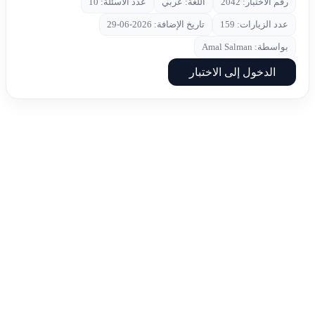
رقم الاختبار: 2042
اللغة: عربي
عدد الأسئلة: 10
عدد الزيارات: 159
تاريخ الإضافة: 2026-06-29
بواسطة: Amal Salman
الدخول إلى الاختبار