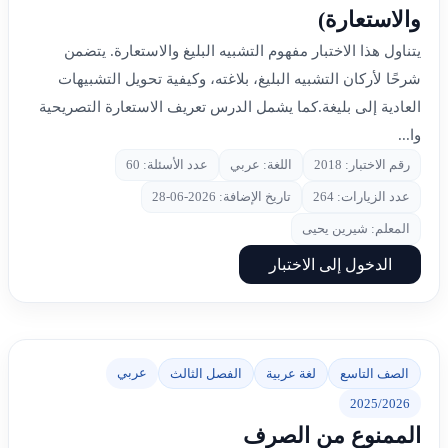
والاستعارة)
يتناول هذا الاختبار مفهوم التشبيه البليغ والاستعارة. يتضمن
شرحًا لأركان التشبيه البليغ، بلاغته، وكيفية تحويل التشبيهات
العادية إلى بليغة.كما يشمل الدرس تعريف الاستعارة التصريحية
وا...
رقم الاختبار: 2018
اللغة: عربي
عدد الأسئلة: 60
عدد الزيارات: 264
تاريخ الإضافة: 2026-06-28
المعلم: شيرين يحيى
الدخول إلى الاختبار
عربي
الصف التاسع
لغة عربية
الفصل الثالث
2025/2026
الممنوع من الصرف