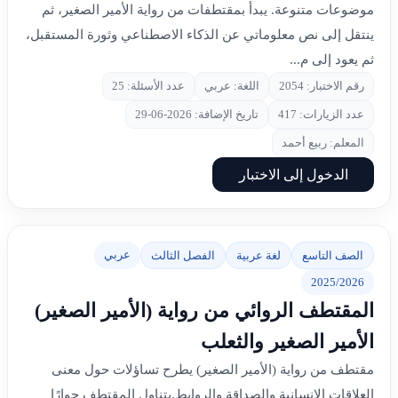
موضوعات متنوعة. يبدأ بمقتطفات من رواية الأمير الصغير، ثم
ينتقل إلى نص معلوماتي عن الذكاء الاصطناعي وثورة المستقبل،
ثم يعود إلى م...
رقم الاختبار: 2054
اللغة: عربي
عدد الأسئلة: 25
عدد الزيارات: 417
تاريخ الإضافة: 2026-06-29
المعلم: ربيع أحمد
الدخول إلى الاختبار
عربي
الصف التاسع
لغة عربية
الفصل الثالث
2025/2026
المقتطف الروائي من رواية (الأمير الصغير)
الأمير الصغير والثعلب
مقتطف من رواية (الأمير الصغير) يطرح تساؤلات حول معنى
العلاقات الإنسانية والصداقة والروابط.يتناول المقتطف حوارًا