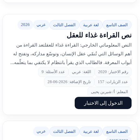
عربي
2026
الصف التاسع
لغة عربية
الفصل الثالث
نص القراءة غذاء للعقل
النص المعلوماتي الخارجي: القراءة غذاء للعقلتعد القراءة من
أهم الوسائل التي تُنمّي عقل الإنسان، وتوسّع مداركه، وتفتح له
أبواب المعرفة. فالطالب الذي يقرأ بانتظام لا يكتفي بما يتعلّمه...
رقم الاختبار: 2020
اللغة: عربي
عدد الأسئلة: 9
عدد الزيارات: 157
تاريخ الإضافة: 2026-06-28
المعلم: أ/ شيرين يحيى
الدخول إلى الاختبار
عربي
الصف التاسع
لغة عربية
الفصل الثالث