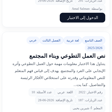
عدد الزيارات: 291
تاريخ الإضافة: 2026-06-29
بواسطة: Amal Salman
الدخول إلى الاختبار
عربي
الصف التاسع
لغة عربية
الفصل الثالث
2025/2026
نص العمل التطوعي وبناء المجتمع
يتناول هذا الاختبار معلومات مهمة حول العمل التطوعي وأثره
الإيجابي على الفرد والمجتمع. يهدف إلى قياس فهم المتعلم
للنص المعلوماتي وقدرته على استخلاص الأفكار الرئيسة
والتفاصيل. كما يت...
رقم الاختبار: 2022
اللغة: عربي
عدد الأسئلة: 10
عدد الزيارات: 187
تاريخ الإضافة: 2026-06-28
المعلم: أ/ شيرين يحيى