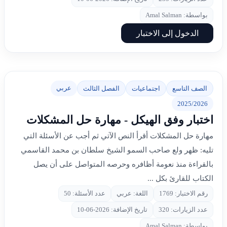
بواسطة: Amal Salman
الدخول إلى الاختبار
عربي
الصف التاسع
اجتماعيات
الفصل الثالث
2025/2026
اختبار وفق الهيكل - مهارة حل المشكلات
مهارة حل المشكلات أقرأ النص الآتي ثم أجب عن الأسئلة التي
تليه: ظهر ولع صاحب السمو الشيخ سلطان بن محمد القاسمي
بالقراءة منذ نعومة أظافره وحرصه المتواصل على أن يصل
الكتاب للقارئ بكل ...
رقم الاختبار: 1769
اللغة: عربي
عدد الأسئلة: 50
عدد الزيارات: 320
تاريخ الإضافة: 2026-06-10
بواسطة: Amal Salman