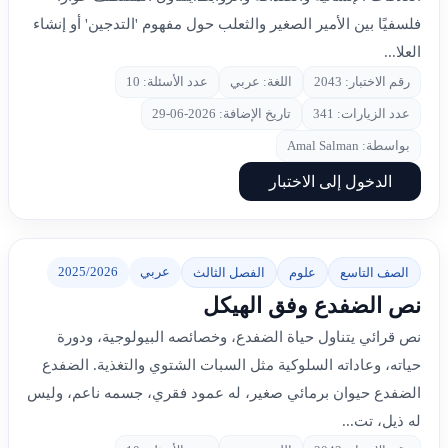
فلسفيًا بين الأمير الصغير والثعلب حول مفهوم 'التدجين' أو إنشاء
العلا...
رقم الاختبار: 2043
اللغة: عربي
عدد الأسئلة: 10
عدد الزيارات: 341
تاريخ الإضافة: 2026-06-29
بواسطة: Amal Salman
الدخول إلى الاختبار
عربي
2025/2026
الصف التاسع
علوم
الفصل الثالث
نص الضفدع وفق الهيكل
نص قرائي يتناول حياة الضفدع، وخصائصه البيولوجية، ودورة
حياته، وعاداته السلوكية مثل السبات الشتوي والتغذية. الضفدع
الضفدع حيوان برمائي صغير، له عمود فقري، جسمه ناعم، وليس
له ذيل، تت...