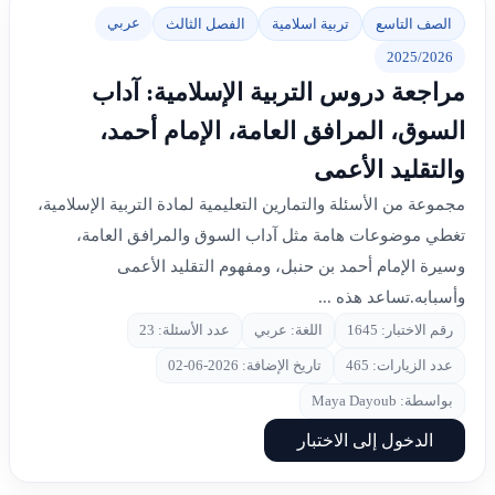
عربي
الصف التاسع
تربية اسلامية
الفصل الثالث
2025/2026
مراجعة دروس التربية الإسلامية: آداب
السوق، المرافق العامة، الإمام أحمد،
والتقليد الأعمى
مجموعة من الأسئلة والتمارين التعليمية لمادة التربية الإسلامية،
تغطي موضوعات هامة مثل آداب السوق والمرافق العامة،
وسيرة الإمام أحمد بن حنبل، ومفهوم التقليد الأعمى
وأسبابه.تساعد هذه ...
رقم الاختبار: 1645
اللغة: عربي
عدد الأسئلة: 23
عدد الزيارات: 465
تاريخ الإضافة: 2026-06-02
بواسطة: Maya Dayoub
الدخول إلى الاختبار