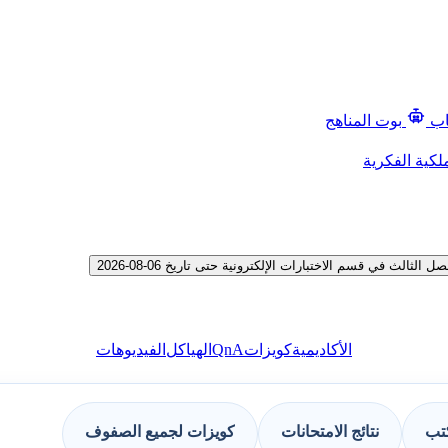
اب
بوت المناهج
لكية الفكرية
 في قسم الاختبارات الإلكترونية حتى تاريخ 06-08-2026
QnA
الأكاديمية
كويزات
الهياكل
الفيديوهات
كتب
نتائج الامتحانات
كويزات لجميع الصفوف