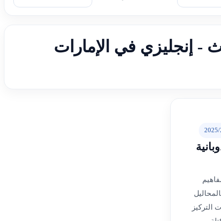
لث - إنجليزي في الإمارات
2025/
بانية
فاهيم
المحاليل
 التركيز