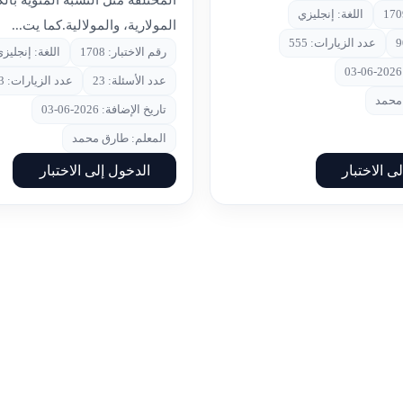
المختلفة مثل النسبة المئوية بالك
اللغة: إنجليزي
المولارية، والمولالية.كما يت...
عدد الزيارات: 555
رقم الاختبار: 1708
اللغة: إنجليز
عدد الأسئلة: 23
عدد الزيارات: 283
 محمد
تاريخ الإضافة: 2026-06-03
المعلم: طارق محمد
ى الاختبار
الدخول إلى الاختبار