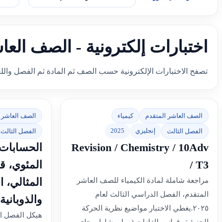
اختبارات إلكترونية - الصف العا
تصفح الاختبارات الإلكترونية حسب الصف ثم المادة ثم الفصل والل
الصف العاشر المتقدم
كيمياء
الصف العاشر 
إنجليزي
2025
الفصل الثالث
الفصل الثالث
Revision / Chemistry / 10Adv
الحسابات ا
/ T3
المئوي، قو
المثالي، ا
مراجعة شاملة لمادة الكيمياء للصف العاشر
المتقدم، الفصل الدراسي الثالث لعام
والذوبانية
٢٠٢٥.يغطي الاختبار مواضيع نظرية الحركة
هيكل الفصل ا