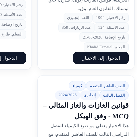
الجزيئية، قوانين الغازات (بويل، شارل، جاي
رقم الاختبار: 1709
لوساك، القانون العام، وق...
عدد الأسئلة: 90
رقم الاختبار: 1904
اللغة: إنجليزي
تاريخ الإضافة: 2026-06-03
عدد الأسئلة: 124
عدد الزيارات: 359
المعلم: طارق
تاريخ الإضافة: 2026-06-21
المعلم: Khalid Esmaiel
الدخول إلى الاختبار
الدخول إل
الصف العاشر المتقدم
كيمياء
إنجليزي
2024/2025
الفصل الثالث
قوانين الغازات والغاز المثالي –
MCQ - وفق الهيكل
هذا الاختبار يغطي مواضيع الكيمياء للفصل
الدراسي الثالث للصف العاشر المتقدم، مع