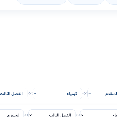
>>
>>
>>
>>