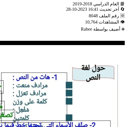
📘
العام الدراسي
2018-2019
🔄
آخر تحديث
16:41 2023-10-28
🆔
رقم الملف
8048
👁
المشاهدات
10,764
➕
أضيف بواسطة
Rabee