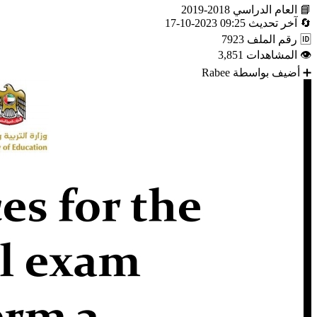
📘
العام الدراسي
2018-2019
🔄
آخر تحديث
09:25 2023-10-17
🆔
رقم الملف
7923
👁
المشاهدات
3,851
➕
أضيف بواسطة
Rabee