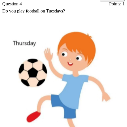
Question 4
Points: 1
Do you play football on Tuesdays?