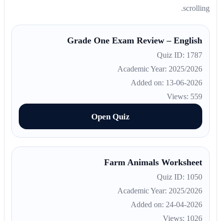
scrolling.
Grade One Exam Review – English
Quiz ID: 1787
Academic Year: 2025/2026
Added on: 13-06-2026
Views: 559
Open Quiz
Farm Animals Worksheet
Quiz ID: 1050
Academic Year: 2025/2026
Added on: 24-04-2026
Views: 1026