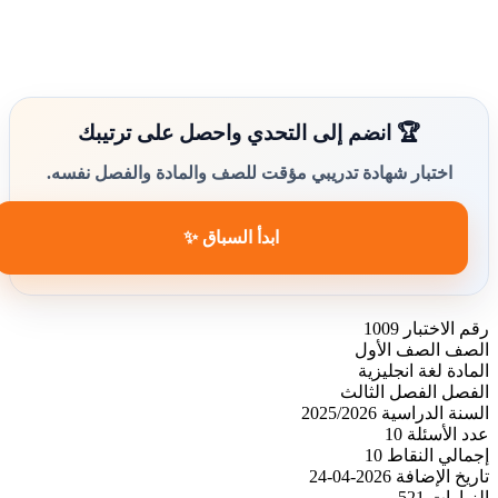
🏆 انضم إلى التحدي واحصل على ترتيبك
اختبار شهادة تدريبي مؤقت للصف والمادة والفصل نفسه.
ابدأ السباق ✨
رقم الاختبار
1009
الصف
الصف الأول
المادة
لغة انجليزية
الفصل
الفصل الثالث
السنة الدراسية
2025/2026
عدد الأسئلة
10
إجمالي النقاط
10
تاريخ الإضافة
2026-04-24
الزيارات
521