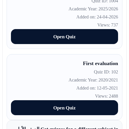
Quiz ID: 1004
Academic Year: 2025/2026
Added on: 24-04-2026
Views: 737
Open Quiz
First evaluation
Quiz ID: 102
Academic Year: 2020/2021
Added on: 12-05-2021
Views: 2488
Open Quiz