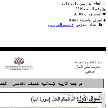
📘
العام الدراسي
2018-2019
🆔
رقم الملف
7519
👁
المشاهدات
4,184
➕
أضيف بواسطة
Rabee
👨‍🏫
إعداد المدرّس:
فاطمة الحوسني