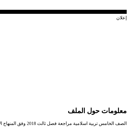
إعلان
معلومات حول الملف
الصف الخامس تربية اسلامية مراجعة فصل ثالث 2018 وفق المنهاج الاماراتي. يمكنكم تحميل الملف عبر الرابط ادناه