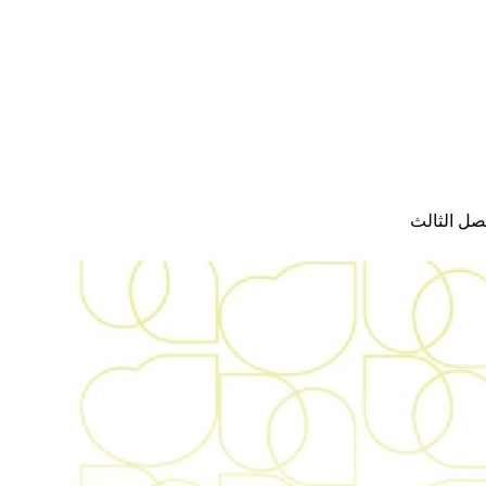
صل الثالث