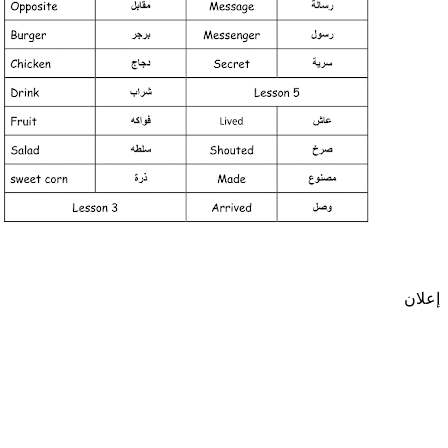
إعلان