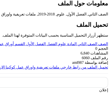
معلومات حول الملف
الصف الثاني, الفصل الأول, علوم, 2018-2019, ملفات تعريفية واوراق عمل كوكبنا الارض
تحميل الملف
ستظهر أزرار التحميل المناسبة بحسب البيانات المتوفرة لهذا الملف.
الصف
الصف الثاني
المادة
علوم
الفصل
الفصل الأول
القسم
أوراق عم
الحجم
0
المشاهدات
6,840
رقم الملف
6060
إضافة بواسطة
aml987
تحميل الملف من رابط خارجي
ملفات تعريفية واوراق عمل كوكبنا الا
إعلان