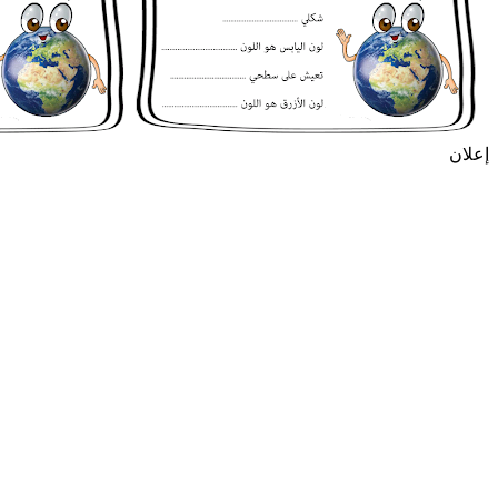
إعلان