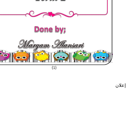
إعلان