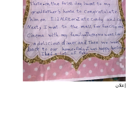
إعلان