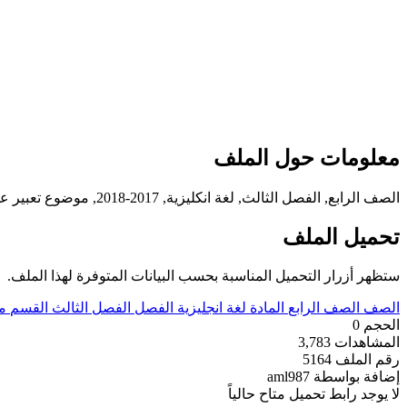
معلومات حول الملف
الصف الرابع, الفصل الثالث, لغة انكليزية, 2017-2018, موضوع تعبير عن العيد للصف الرابع
تحميل الملف
ستظهر أزرار التحميل المناسبة بحسب البيانات المتوفرة لهذا الملف.
الصف
الصف الرابع
المادة
لغة انجليزية
الفصل
الفصل الثالث
القسم
م
الحجم
0
المشاهدات
3,783
رقم الملف
5164
إضافة بواسطة
aml987
لا يوجد رابط تحميل متاح حالياً