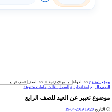
موقع المناهج
>>
الدولة
>>
الصف
الصف الرابع
لغة انجليزية
الفصل الثالث
ملفات متنوعة
موضوع تعبير عن العيد للصف الرابع
🕒
التاريخ
19:28 2019-04-19