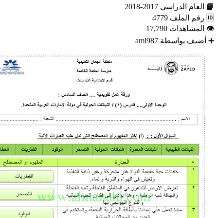
📘
العام الدراسي
2017-2018
🆔
رقم الملف
4779
👁
المشاهدات
17,790
➕
أضيف بواسطة
aml987