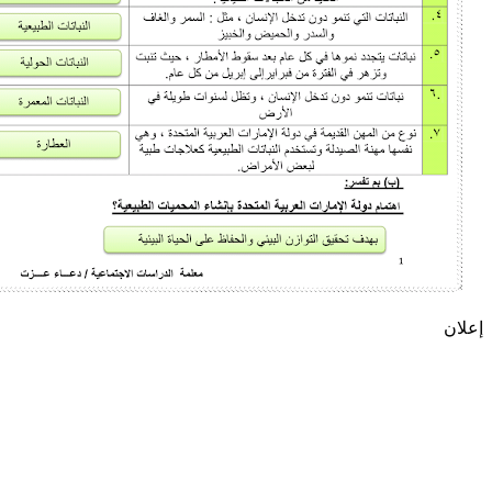
إعلان