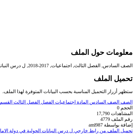
معلومات حول الملف
الصف السادس, الفصل الثالث, اجتماعيات, 2017-2018, ل درس النباتات الحولية في دولة الامارات
تحميل الملف
ستظهر أزرار التحميل المناسبة بحسب البيانات المتوفرة لهذا الملف.
الصف
الصف السادس
المادة
اجتماعيات
الفصل
الفصل الثالث
القسم
الحجم
0
المشاهدات
17,790
رقم الملف
4779
إضافة بواسطة
aml987
تحميل الملف من رابط خارجي
ل درس النباتات الحولية في دولة الاما