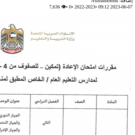
إضافة: Asifhammoud
👁 7,636
•
0
•
2022-2023
•
2023-06-07 09:12