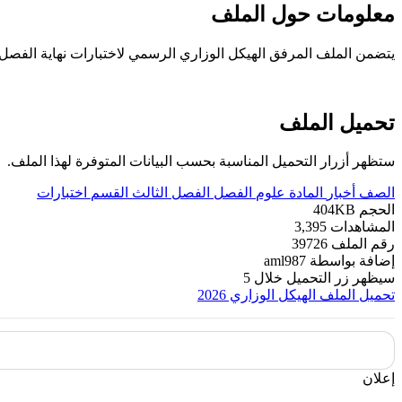
معلومات حول الملف
يتضمن الملف المرفق الهيكل الوزاري الرسمي لاختبارات نهاية الفصل الدراسي الثالث من العام الدراسي 26
تحميل الملف
ستظهر أزرار التحميل المناسبة بحسب البيانات المتوفرة لهذا الملف.
الصف
أخبار
المادة
علوم
الفصل
الفصل الثالث
القسم
اختبارات
الحجم
404KB
المشاهدات
3,395
رقم الملف
39726
إضافة بواسطة
aml987
سيظهر زر التحميل خلال
5
تحميل الملف
الهيكل الوزاري 2026
إعلان