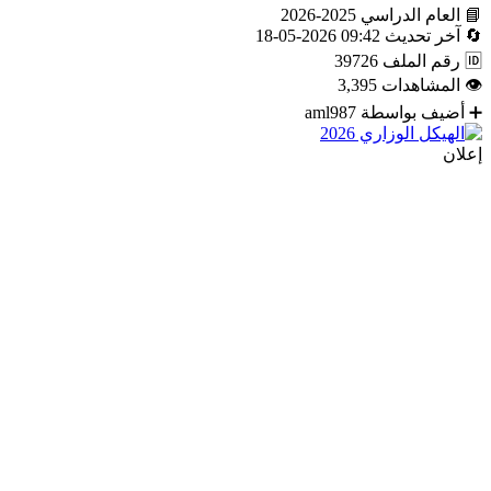
📘
العام الدراسي
2025-2026
🔄
آخر تحديث
09:42 2026-05-18
🆔
رقم الملف
39726
👁
المشاهدات
3,395
➕
أضيف بواسطة
aml987
إعلان