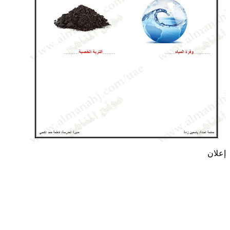
إعلان