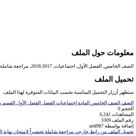
معلومات حول الملف
الصف الخامس, الفصل الأول, اجتماعيات, 2017-2018, مراجعة شاملة تحضيراً لامتحان نهاية الفصل الاول
تحميل الملف
ستظهر أزرار التحميل المناسبة بحسب البيانات المتوفرة لهذا الملف.
الصف
الصف الخامس
المادة
اجتماعيات
الفصل
الفصل الأول
القسم
م
الحجم
0
المشاهدات
6,242
رقم الملف
3309
إضافة بواسطة
aml987
تحميل الملف من رابط خارجي
مراجعة شاملة تحضيراً لامتحان نهاية ا