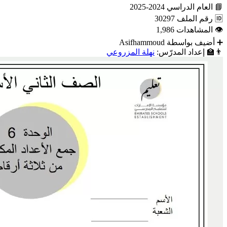
📘
العام الدراسي
2024-2025
🆔
رقم الملف
30297
👁
المشاهدات
1,986
➕
أضيف بواسطة
Asifhammoud
👨‍🏫
إعداد المدرّس:
نهلة المزروعي