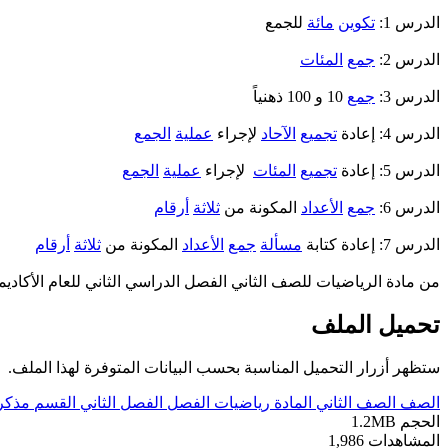
الدرس 1:
تكوين
مائة
للجمع
الدرس 2:
جمع
المئات
الدرس 3:
جمع
10 و 100 ذهنياً
الدرس 4: إعادة
تجميع
الآحاد
لإجراء
عملية
الجمع
الدرس 5: إعادة
تجميع
المئات
لإجراء
عملية
الجمع
الدرس 6:
جمع
الأعداد
المكونة من
ثلاثة
أرقام
الدرس 7: إعادة كتابة
مسألة
جمع
الأعداد
المكونة من
ثلاثة
أرقام
من مادة الرياضيات للصف الثاني الفصل الدراسي الثاني للعام الأكاديمي 2024-5
تحميل الملف
ستظهر أزرار التحميل المناسبة بحسب البيانات المتوفرة لهذا الملف.
الصف
الصف الثاني
المادة
رياضيات
الفصل
الفصل الثاني
القسم
مذكر
الحجم
1.2MB
المشاهدات
1,986