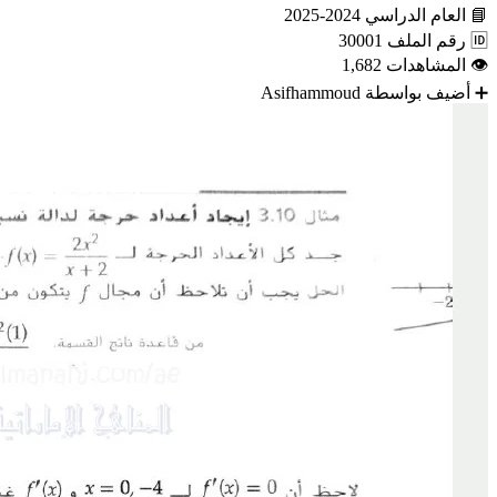
📘
العام الدراسي
2024-2025
🆔
رقم الملف
30001
👁
المشاهدات
1,682
➕
أضيف بواسطة
Asifhammoud