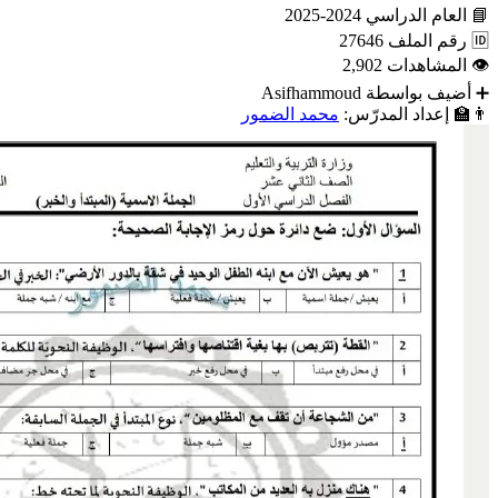
📘
العام الدراسي
2024-2025
🆔
رقم الملف
27646
👁
المشاهدات
2,902
➕
أضيف بواسطة
Asifhammoud
👨‍🏫
إعداد المدرّس:
محمد الضمور