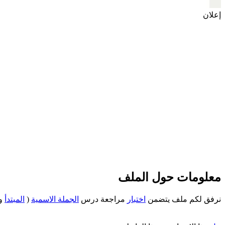
إعلان
معلومات حول الملف
نرفق لكم ملف يتضمن
اختبار
مراجعة درس
الجملة الاسمية
(
المبتدأ
و