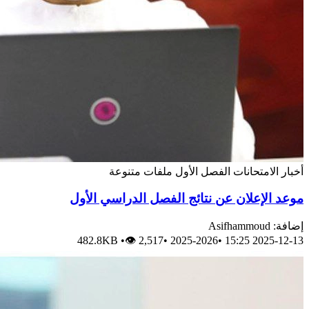
أخبار
الامتحانات
الفصل الأول
ملفات متنوعة
موعد الإعلان عن نتائج الفصل الدراسي الأول
إضافة: Asifhammoud
482.8KB
•
👁 2,517
•
2025-2026
•
2025-12-13 15:25