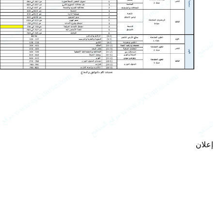
إعلان