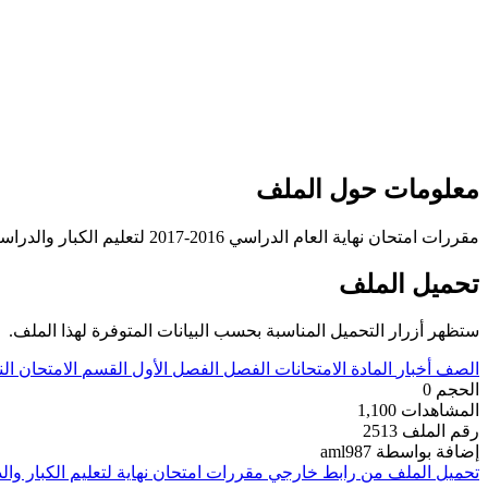
معلومات حول الملف
مقررات امتحان نهاية العام الدراسي 2016-2017 لتعليم الكبار والدراسة المنزلية
تحميل الملف
ستظهر أزرار التحميل المناسبة بحسب البيانات المتوفرة لهذا الملف.
الصف
أخبار
المادة
الامتحانات
الفصل
الفصل الأول
القسم
الامتحان الن
الحجم
0
المشاهدات
1,100
رقم الملف
2513
إضافة بواسطة
aml987
تحميل الملف من رابط خارجي
مقررات امتحان نهاية لتعليم الكبار وال