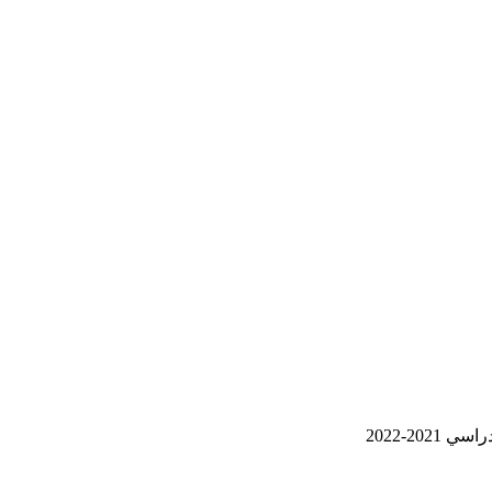
2-2022