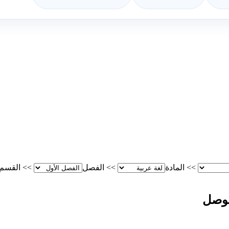
>>
المادة
>>
الفصل
>>
القسم
لوصل