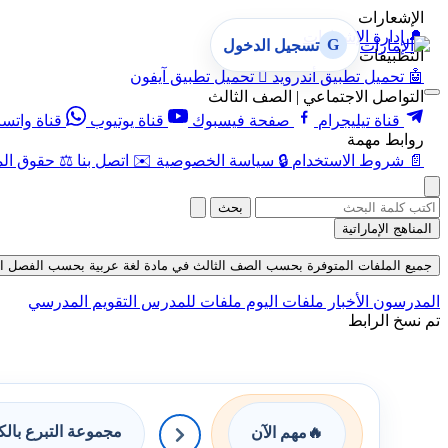
الإشعارات
🔔
إدارة الإشعارات
G
تسجيل الدخول
التطبيقات
🤖
تحميل تطبيق أندرويد

تحميل تطبيق آيفون
التواصل الاجتماعي | الصف الثالث
قناة تيليجرام
صفحة فيسبوك
قناة يوتيوب
قناة واتس
روابط مهمة
📄
شروط الاستخدام
🔒
سياسة الخصوصية
✉️
اتصل بنا
⚖️
حقوق الم
بحث
المناهج الإماراتية
جميع الملفات المتوفرة بحسب الصف الثالث في مادة لغة عربية بحسب الفصل الأول في
المدرسون
الأخبار
ملفات اليوم
ملفات للمدرس
التقويم المدرسي
تم نسخ الرابط
مجموعة التبرع بال
🔥
مهم الآن