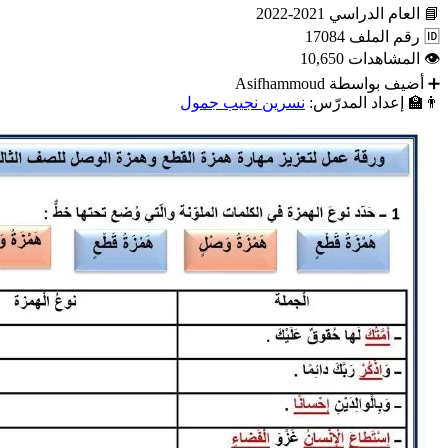
📘
العام الدراسي
2021-2022
🆔
رقم الملف
17084
👁
المشاهدات
10,650
➕
أضيف بواسطة
Asifhammoud
👨‍🏫
إعداد المدرّس:
نسرين نجيب جمول