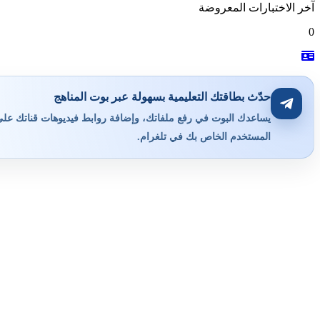
آخر الاختبارات المعروضة
0
حدّث بطاقتك التعليمية بسهولة عبر بوت المناهج
يساعدك البوت في رفع ملفاتك، وإضافة روابط فيديوهات قناتك على ي
المستخدم الخاص بك في تلغرام.