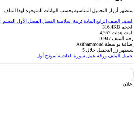
ستظهر أزرار التحميل المناسبة بحسب البيانات المتوفرة لهذا الملف.
الصف
الصف الرابع
المادة
تربية اسلامية
الفصل
الفصل الأول
القسم
ا
الحجم
316.4KB
المشاهدات
4,557
رقم الملف
16947
إضافة بواسطة
Asifhammoud
سيظهر زر التحميل خلال
5
تحميل الملف
ورقة عمل سورة الغاشية نموذج أول
إعلان