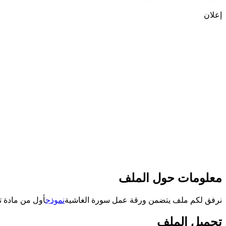
إعلان
معلومات حول الملف
نرفق لكم ملف يتضمن ورقة عمل سورة الغاشية
نموذج
أول من مادة ترب
تحميل الملف