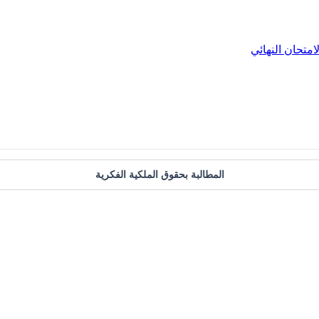
لامتحان النهائي
المطالبة بحقوق الملكية الفكرية