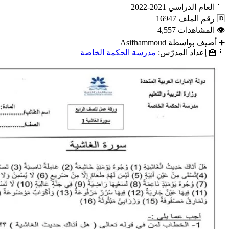
📘
العام الدراسي
2021-2022
🆔
رقم الملف
16947
👁
المشاهدات
4,557
➕
أضيف بواسطة
Asifhammoud
👨‍🏫
إعداد المدرّس:
مدرسة الحكمة الخاصة