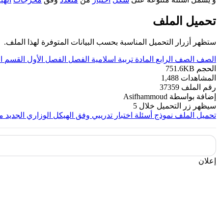
تحميل الملف
ستظهر أزرار التحميل المناسبة بحسب البيانات المتوفرة لهذا الملف.
الصف
الصف الرابع
المادة
تربية اسلامية
الفصل
الفصل الأول
القسم
ا
الحجم
751.6KB
المشاهدات
1,488
رقم الملف
37359
إضافة بواسطة
Asifhammoud
سيظهر زر التحميل خلال
5
تحميل الملف
نموذج أسئلة اختبار تدريبي وفق الهيكل الوزاري الجديد مت
إعلان