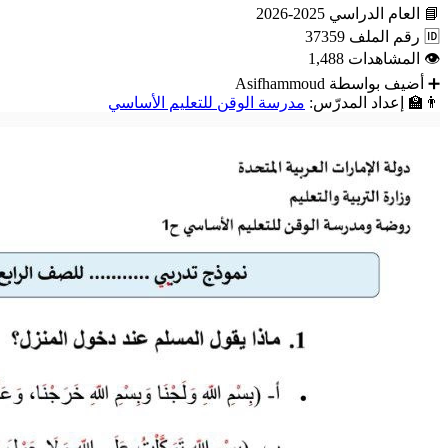
📘
العام الدراسي
2025-2026
🆔
رقم الملف
37359
👁
المشاهدات
1,488
➕
أضيف بواسطة
Asifhammoud
👨‍🏫
إعداد المدرّس:
مدرسة الوقن للتعليم الأساسي