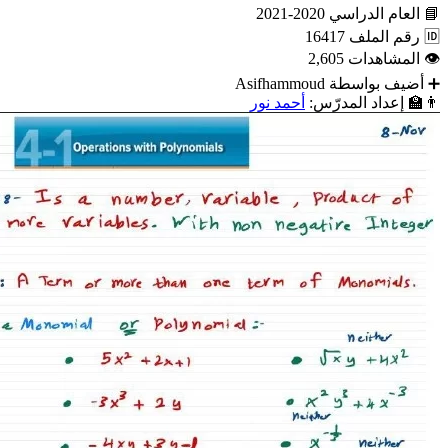
📘
العام الدراسي
2020-2021
🆔
رقم الملف
16417
👁
المشاهدات
2,605
➕
أضيف بواسطة
Asifhammoud
👨‍🏫
إعداد المدرّس:
أحمد نور