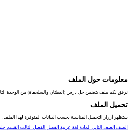
معلومات حول الملف
نرفق لكم ملف يتضمن حل درس (البطتان والسلحفاة) من الوحدة الثامنة أش
تحميل الملف
ستظهر أزرار التحميل المناسبة بحسب البيانات المتوفرة لهذا الملف.
الصف
الصف الثاني
المادة
لغة عربية
الفصل
الفصل الثالث
القسم
حلو