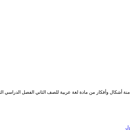
كال وأفكار من مادة لغة عربية للصف الثاني الفصل الدراسي الثالث للعا
ل