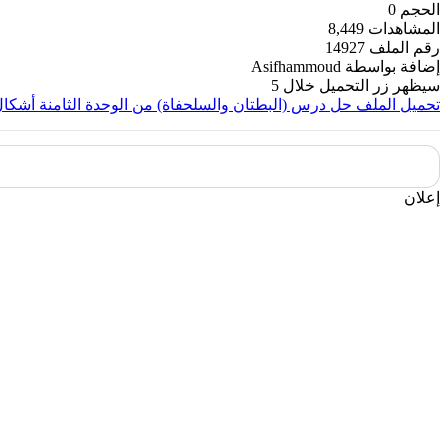
الحجم
0
المشاهدات
8,449
رقم الملف
14927
إضافة بواسطة
Asifhammoud
سيظهر زر التحميل خلال
5
تحميل الملف
حل درس (البطتان والسلحفاة) من الوحدة الثامنة أشكال
إعلان