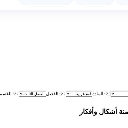
>>
المادة
>>
الفصل
>>
القسم
نة أشكال وأفكار