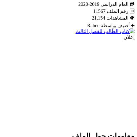
📘
العام الدراسي
2019-2020
🆔
رقم الملف
11567
👁
المشاهدات
21,154
➕
أضيف بواسطة
Rabee
إعلان
معلومات حول الملف