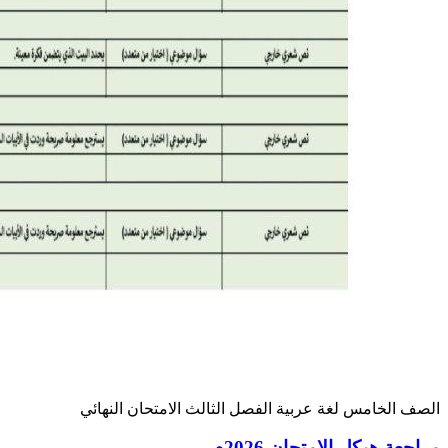
الصف الخامس
لغة عربية
الفصل الثالث
الامتحان النهائي
مراجعة هيكل الامتحان 2026م