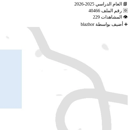
📘
العام الدراسي
2025-2026
🆔
رقم الملف
40466
👁
المشاهدات
229
➕
أضيف بواسطة
blazhor